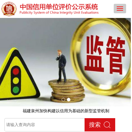
导
航
菜
单
福建泉州加快构建以信用为基础的新型监管机制
搜索