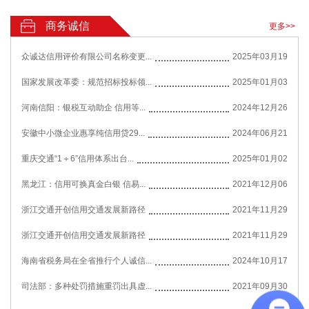
商务诚信
更多>>
众诚达信用评价有限公司名称变更...
2025年03月19
国家发展改革委：规范招标投标领...
2025年01月03
河南信阳：银税互动助企 信用等...
2024年12月26
安徽中小微企业惠享纯信用贷29...
2024年06月21
重庆交通“1＋6”信用体系出台...
2025年01月02
黑龙江：信用可换真金白银 信易...
2021年12月06
浙江交通开创信用交通发展新路径
2021年11月29
浙江交通开创信用交通发展新路径
2021年11月29
海南省税务局在全省推行个人诚信...
2024年10月17
司法部：多种处罚措施重罚出具虚...
2021年09月30