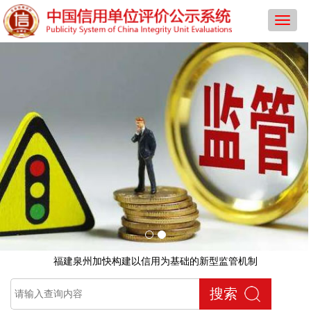
导
航
菜
单
福建泉州加快构建以信用为基础的新型监管机制
搜索