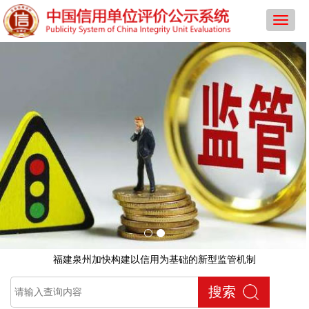
导
航
菜
单
福建泉州加快构建以信用为基础的新型监管机制
搜索