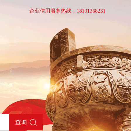
企业信用服务热线：18101368231
查询