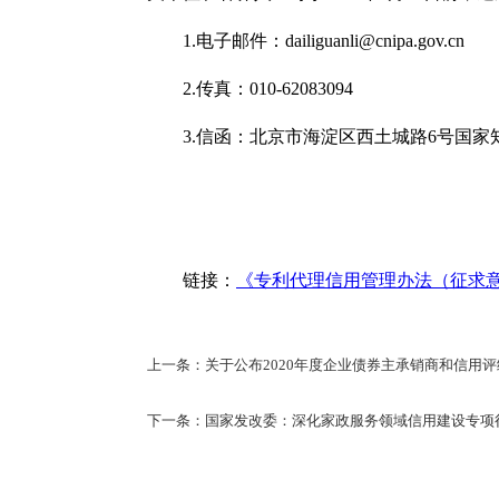
1.电子邮件：dailiguanli@cnipa.gov.cn
2.传真：010-62083094
3.信函：北京市海淀区西土城路6号国家知
链接：
《专利代理信用管理办法（征求
上一条：关于公布2020年度企业债券主承销商和信用
下一条：国家发改委：深化家政服务领域信用建设专项