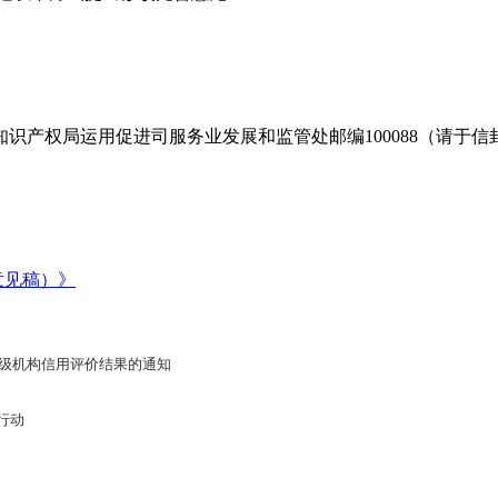
识产权局运用促进司服务业发展和监管处邮编100088（请于信
意见稿）》
评级机构信用评价结果的通知
行动