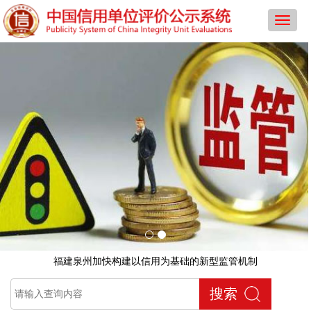
导
航
菜
单
福建泉州加快构建以信用为基础的新型监管机制
搜索