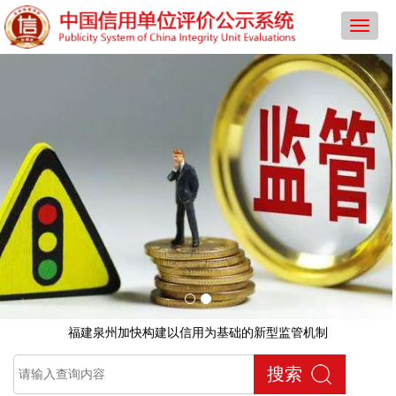
导
航
菜
单
福建泉州加快构建以信用为基础的新型监管机制
搜索