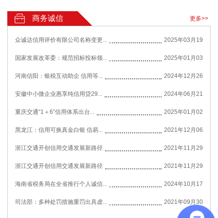
商务诚信
更多>>
众诚达信用评价有限公司名称变更...
2025年03月19
国家发展改革委：规范招标投标领...
2025年01月03
河南信阳：银税互动助企 信用等...
2024年12月26
安徽中小微企业惠享纯信用贷29...
2024年06月21
重庆交通“1＋6”信用体系出台...
2025年01月02
黑龙江：信用可换真金白银 信易...
2021年12月06
浙江交通开创信用交通发展新路径
2021年11月29
浙江交通开创信用交通发展新路径
2021年11月29
海南省税务局在全省推行个人诚信...
2024年10月17
司法部：多种处罚措施重罚出具虚...
2021年09月30