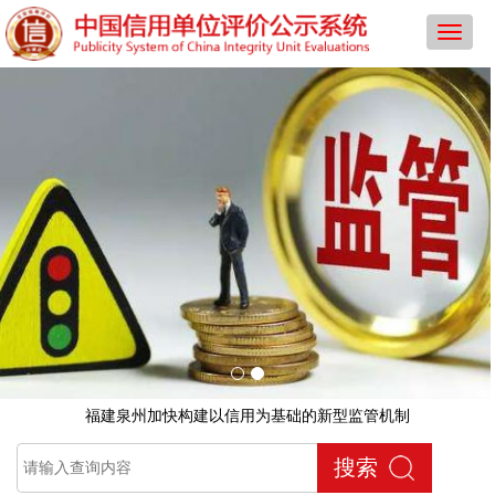
导
航
菜
单
福建泉州加快构建以信用为基础的新型监管机制
搜索